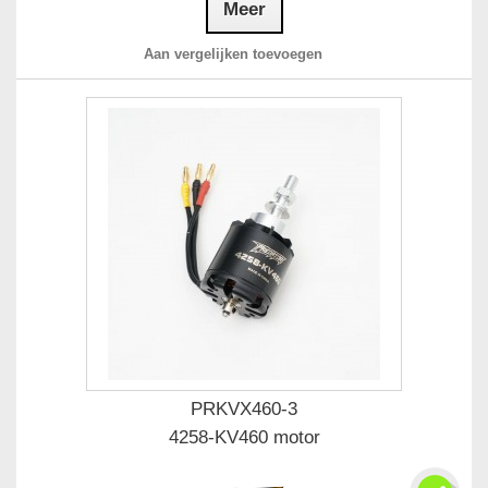
Meer
Aan vergelijken toevoegen
PRKVX460-3
4258-KV460 motor