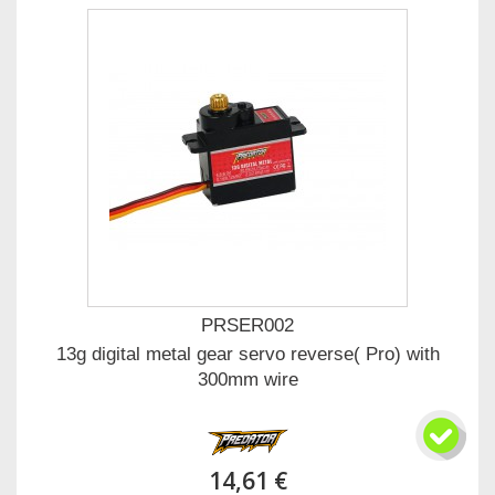
PRSER002
13g digital metal gear servo reverse( Pro) with
300mm wire
14,61 €