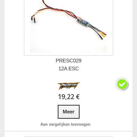
PRESC029
12A ESC
19,22 €
Meer
Aan vergelijken toevoegen