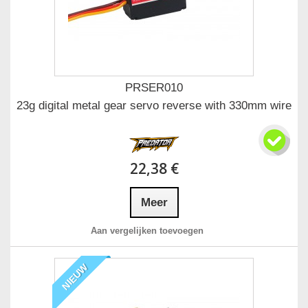
PRSER010
23g digital metal gear servo reverse with 330mm wire
22,38 €
Meer
Aan vergelijken toevoegen
NIEUW