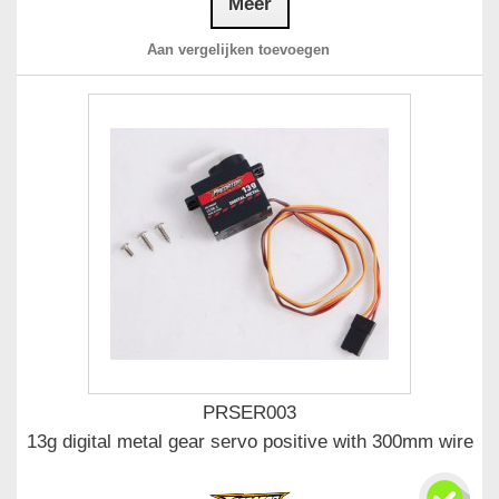
Meer
Aan vergelijken toevoegen
PRSER003
13g digital metal gear servo positive with 300mm wire