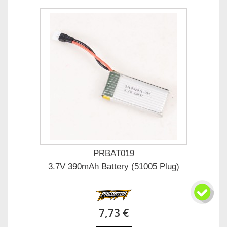
PRBAT019
3.7V 390mAh Battery (51005 Plug)
7,73 €