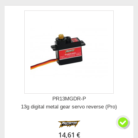
PR13MGDR-P
13g digital metal gear servo reverse (Pro)
14,61 €