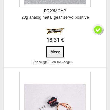
PR23MGAP
23g analog metal gear servo positive
18,31 €
Meer
Aan vergelijken toevoegen