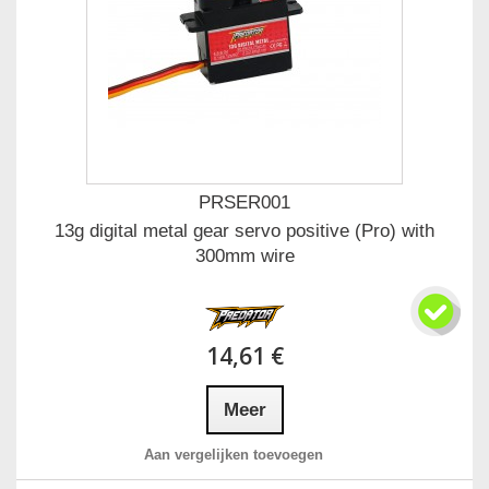
PRSER001
13g digital metal gear servo positive (Pro) with
300mm wire
14,61 €
Meer
Aan vergelijken toevoegen