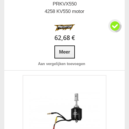
PRKVX550
4258 KV550 motor
62,68 €
Meer
Aan vergelijken toevoegen