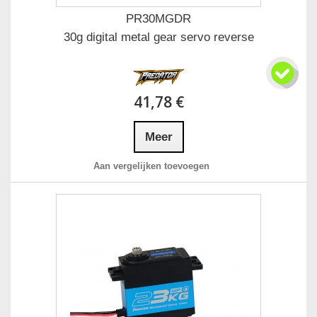
PR30MGDR
30g digital metal gear servo reverse
41,78 €
Meer
Aan vergelijken toevoegen