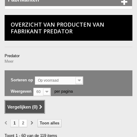
OVERZICHT VAN PRODUCTEN VAN
FABRIKANT PREDATOR
Predator
Meer
Sorteren op
Op voorraad
Weergeven
per pagina
60
Vergelijken (
0
)
1
2
Toon alles
Toont 1 - 60 van de 119 items