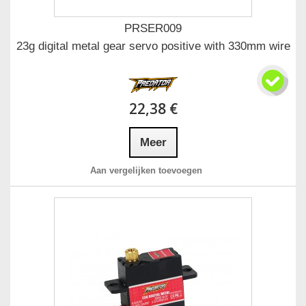
PRSER009
23g digital metal gear servo positive with 330mm wire
22,38 €
Meer
Aan vergelijken toevoegen