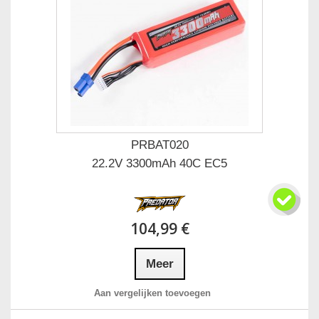
PRBAT020
22.2V 3300mAh 40C EC5
104,99 €
Meer
Aan vergelijken toevoegen