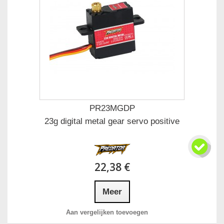
PR23MGDP
23g digital metal gear servo positive
22,38 €
Meer
Aan vergelijken toevoegen