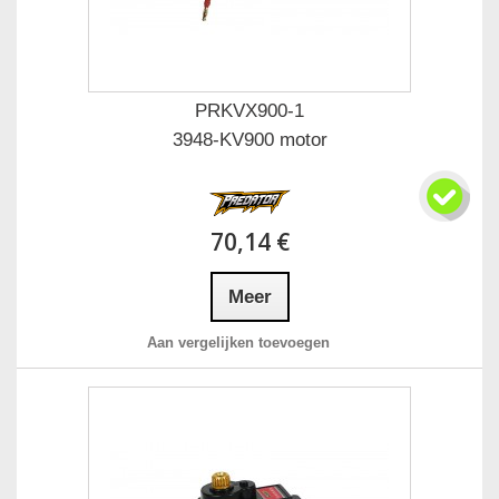
PRKVX900-1
3948-KV900 motor
70,14 €
Meer
Aan vergelijken toevoegen