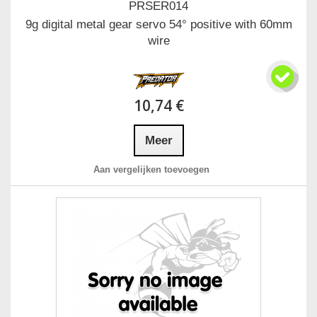
PRSER014
9g digital metal gear servo 54° positive with 60mm
wire
10,74 €
Meer
Aan vergelijken toevoegen