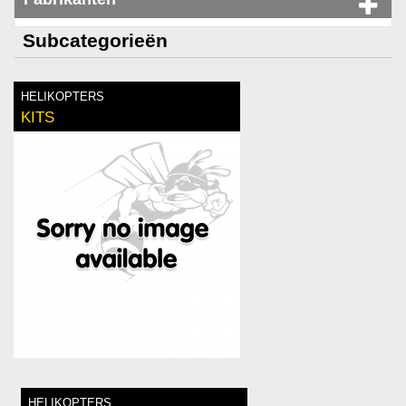
Subcategorieën
HELIKOPTERS
KITS
HELIKOPTERS