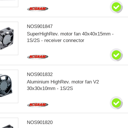
NOS901847
SuperHighRev. motor fan 40x40x15mm -
1S/2S - receiver connector
NOS901832
Aluminium HighRev. motor fan V2
30x30x10mm - 1S/2S
NOS901820