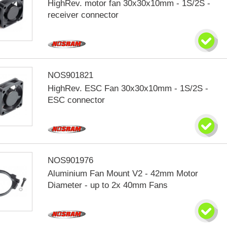
HighRev. motor fan 30x30x10mm - 1S/2S -
receiver connector
NOS901821
HighRev. ESC Fan 30x30x10mm - 1S/2S -
ESC connector
NOS901976
Aluminium Fan Mount V2 - 42mm Motor
Diameter - up to 2x 40mm Fans