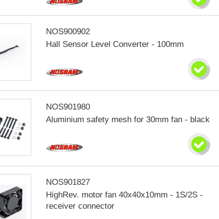
NOS900902
Hall Sensor Level Converter - 100mm
NOS901980
Aluminium safety mesh for 30mm fan - black
NOS901827
HighRev. motor fan 40x40x10mm - 1S/2S -
receiver connector