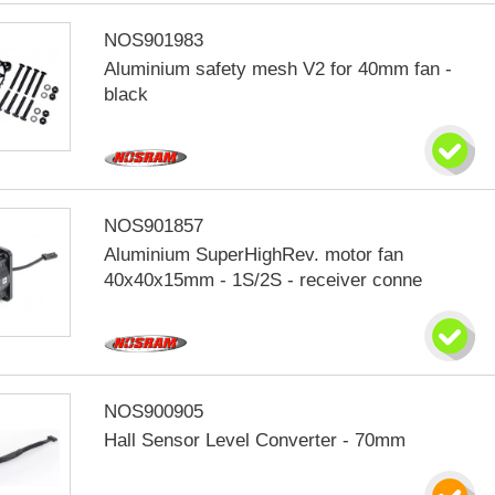
NOS901983
Aluminium safety mesh V2 for 40mm fan -
black
NOS901857
Aluminium SuperHighRev. motor fan
40x40x15mm - 1S/2S - receiver conne
NOS900905
Hall Sensor Level Converter - 70mm