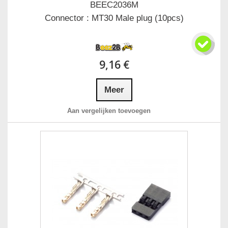
BEEC2036M
Connector : MT30 Male plug (10pcs)
9,16 €
Meer
Aan vergelijken toevoegen