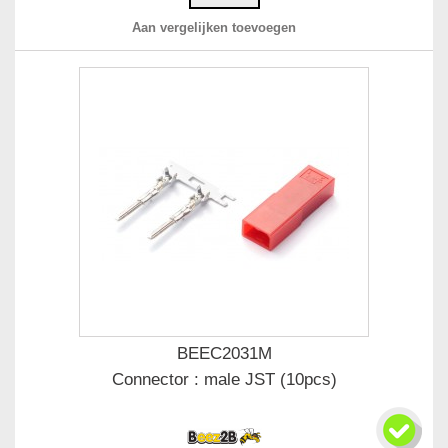
Aan vergelijken toevoegen
BEEC2031M
Connector : male JST (10pcs)