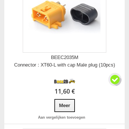
BEEC2035M
Connector : XT60-L with cap Male plug (10pcs)
11,60 €
Meer
Aan vergelijken toevoegen