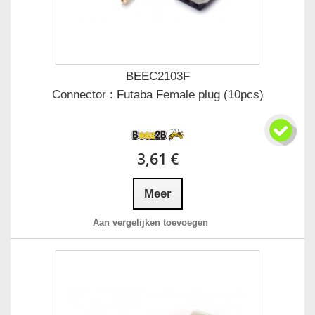
BEEC2103F
Connector : Futaba Female plug (10pcs)
3,61 €
Meer
Aan vergelijken toevoegen