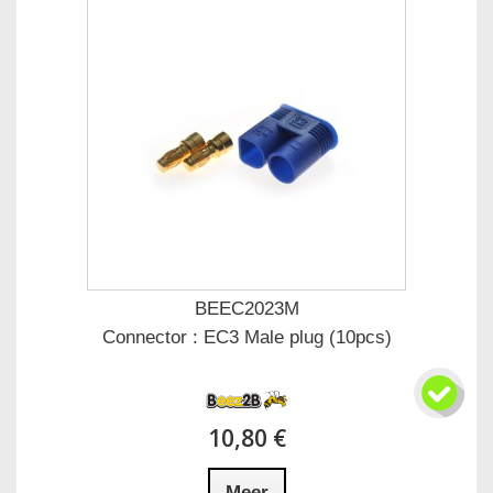
BEEC2023M
Connector : EC3 Male plug (10pcs)
10,80 €
Meer