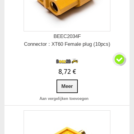
BEEC2034F
Connector : XT60 Female plug (10pcs)
8,72 €
Meer
Aan vergelijken toevoegen