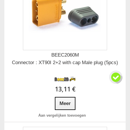
BEEC2060M
Connector : XT90I 2+2 with cap Male plug (5pcs)
13,11 €
Meer
Aan vergelijken toevoegen