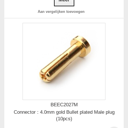
Aan vergelijken toevoegen
BEEC2027M
Connector : 4.0mm gold Bullet plated Male plug
(10pcs)