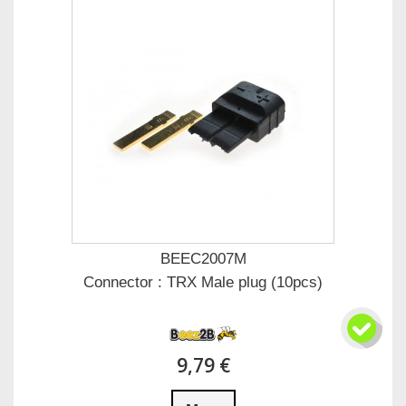
BEEC2007M
Connector : TRX Male plug (10pcs)
9,79 €