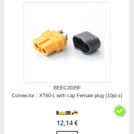
BEEC2035F
Connector : XT60-L with cap Female plug (10pcs)
12,14 €