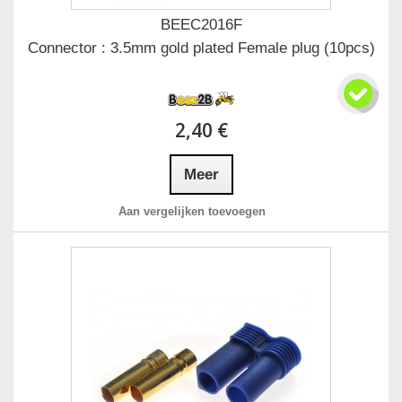
BEEC2016F
Connector : 3.5mm gold plated Female plug (10pcs)
2,40 €
Meer
Aan vergelijken toevoegen