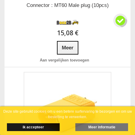
Connector : MT60 Male plug (10pcs)
15,08 €
Meer
Aan vergelijken toevoegen
Deze site gebruikt cookies om u een betere surfervaring te bezorgen en om uw
bestelling te verwerken.
ik accepteer
Meer informatie