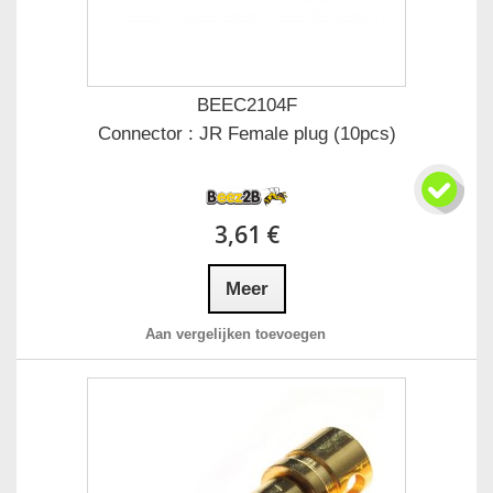
BEEC2104F
Connector : JR Female plug (10pcs)
3,61 €
Meer
Aan vergelijken toevoegen