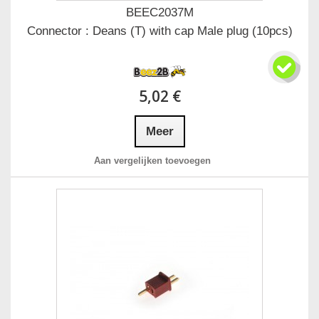
BEEC2037M
Connector : Deans (T) with cap Male plug (10pcs)
5,02 €
Meer
Aan vergelijken toevoegen