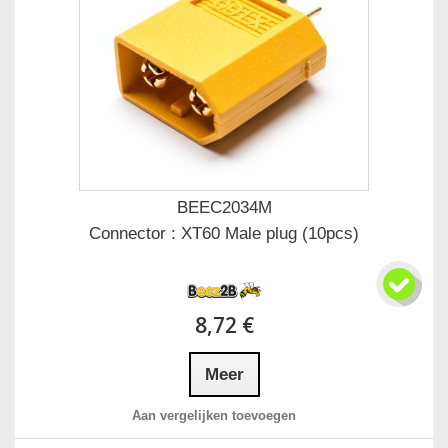
BEEC2034M
Connector : XT60 Male plug (10pcs)
8,72 €
Meer
Aan vergelijken toevoegen