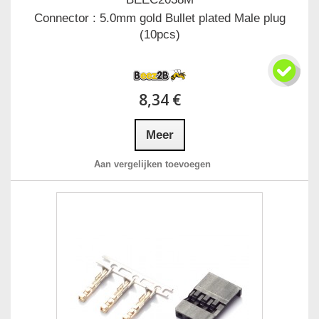
Connector : 5.0mm gold Bullet plated Male plug
(10pcs)
8,34 €
Meer
Aan vergelijken toevoegen