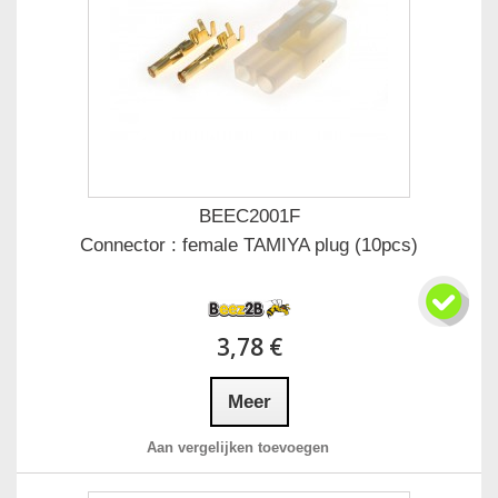
BEEC2001F
Connector : female TAMIYA plug (10pcs)
3,78 €
Meer
Aan vergelijken toevoegen