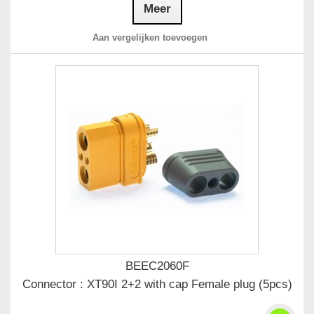
Meer
Aan vergelijken toevoegen
BEEC2060F
Connector : XT90I 2+2 with cap Female plug (5pcs)