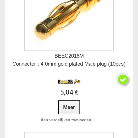
BEEC2018M
Connector : 4.0mm gold plated Male plug (10pcs)
5,04 €
Meer
Aan vergelijken toevoegen