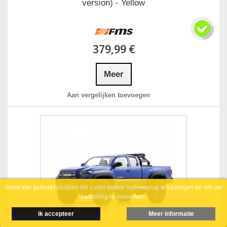
version) - Yellow
379,99 €
Meer
Aan vergelijken toevoegen
Deze site gebruikt cookies om u een betere surfervaring te bezorgen en om uw
bestelling te verwerken.
ik accepteer
Meer informatie