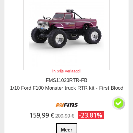
In prijs verlaagd!
FMS11023RTR-FB
1/10 Ford F100 Monster truck RTR kit - First Blood
159,99 €
-23.81%
209,99 €
Meer