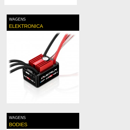
WAGENS
ELEKTRONICA
WAGENS
BODIES