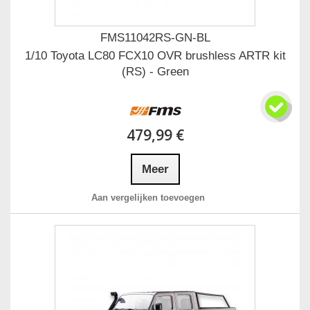
FMS11042RS-GN-BL
1/10 Toyota LC80 FCX10 OVR brushless ARTR kit
(RS) - Green
479,99 €
Meer
Aan vergelijken toevoegen