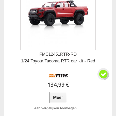
FMS12451RTR-RD
1/24 Toyota Tacoma RTR car kit - Red
134,99 €
Meer
Aan vergelijken toevoegen