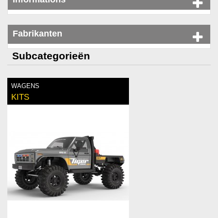
Fabrikanten
Subcategorieën
WAGENS
KITS