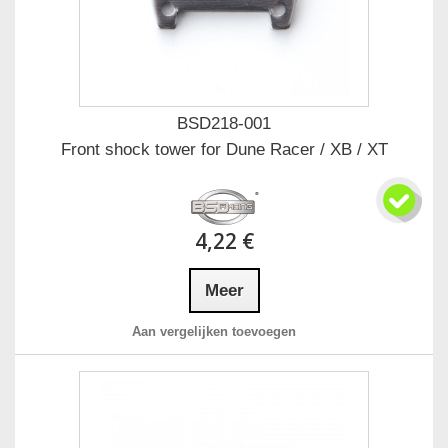
BSD218-001
Front shock tower for Dune Racer / XB / XT
4,22 €
Meer
Aan vergelijken toevoegen