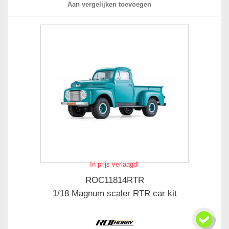
Aan vergelijken toevoegen
In prijs verlaagd!
ROC11814RTR
1/18 Magnum scaler RTR car kit