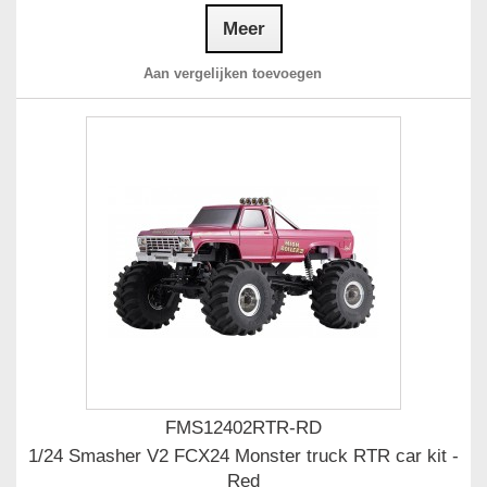
Meer
Aan vergelijken toevoegen
FMS12402RTR-RD
1/24 Smasher V2 FCX24 Monster truck RTR car kit -
Red