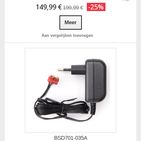
149,99 €
-25%
199,99 €
Meer
Aan vergelijken toevoegen
BSD701-035A