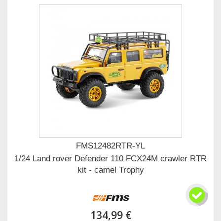
FMS12482RTR-YL
1/24 Land rover Defender 110 FCX24M crawler RTR
kit - camel Trophy
134,99 €