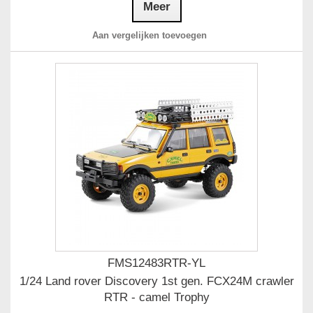
Meer
Aan vergelijken toevoegen
FMS12483RTR-YL
1/24 Land rover Discovery 1st gen. FCX24M crawler
RTR - camel Trophy