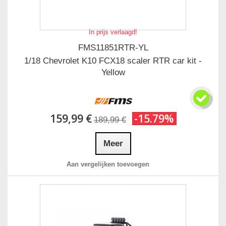
In prijs verlaagd!
FMS11851RTR-YL
1/18 Chevrolet K10 FCX18 scaler RTR car kit -
Yellow
159,99 €
-15.79%
189,99 €
Meer
Aan vergelijken toevoegen