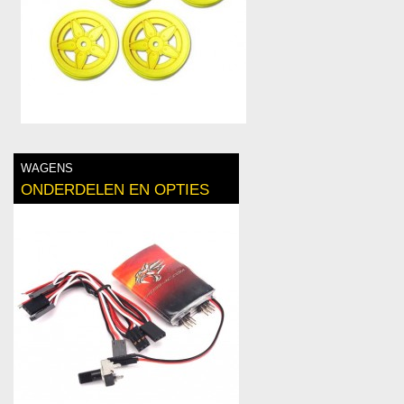
WAGENS
ONDERDELEN EN OPTIES