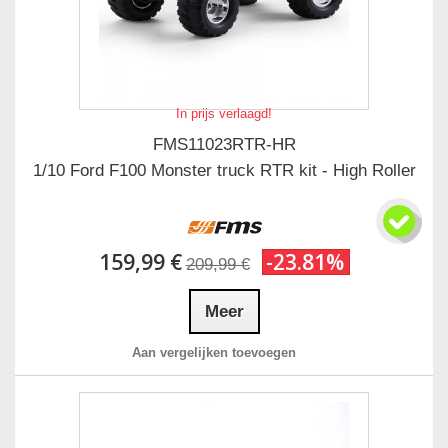
In prijs verlaagd!
FMS11023RTR-HR
1/10 Ford F100 Monster truck RTR kit - High Roller
159,99 €
-23.81%
209,99 €
Meer
Aan vergelijken toevoegen