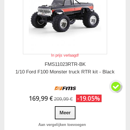
In prijs verlaagd!
FMS11023RTR-BK
1/10 Ford F100 Monster truck RTR kit - Black
169,99 €
-19.05%
209,99 €
Meer
Aan vergelijken toevoegen