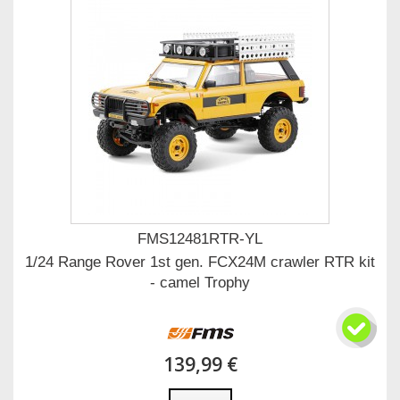
FMS12481RTR-YL
1/24 Range Rover 1st gen. FCX24M crawler RTR kit
- camel Trophy
139,99 €