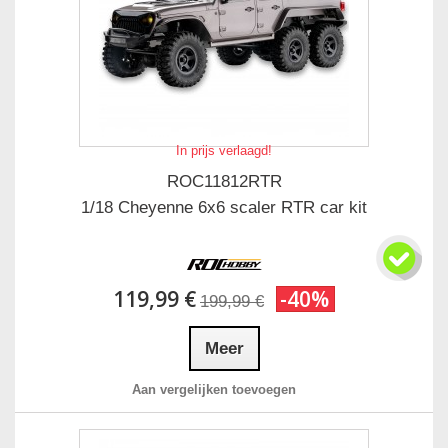
In prijs verlaagd!
ROC11812RTR
1/18 Cheyenne 6x6 scaler RTR car kit
119,99 €
-40%
199,99 €
Meer
Aan vergelijken toevoegen