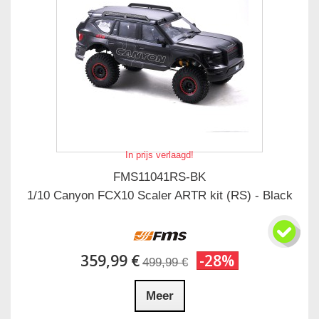
In prijs verlaagd!
FMS11041RS-BK
1/10 Canyon FCX10 Scaler ARTR kit (RS) - Black
359,99 €
-28%
499,99 €
Meer