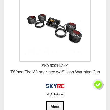
SKY600157-01
TWneo Tire Warmer neo w/ Silicon Warming Cup
87,99 €
Meer