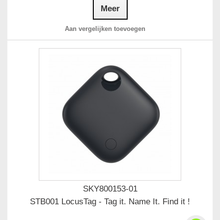
Meer
Aan vergelijken toevoegen
SKY800153-01
STB001 LocusTag - Tag it. Name It. Find it !