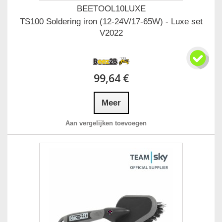
BEETOOL10LUXE
TS100 Soldering iron (12-24V/17-65W) - Luxe set
V2022
99,64 €
Meer
Aan vergelijken toevoegen