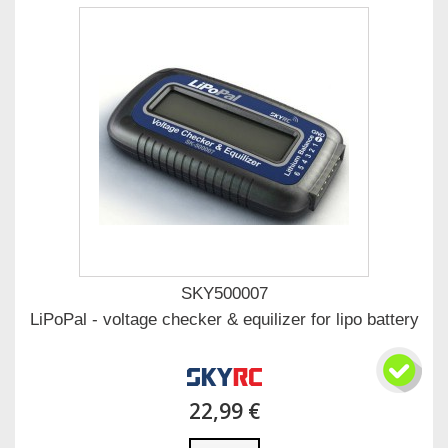
SKY500007
LiPoPal - voltage checker & equilizer for lipo battery
22,99 €