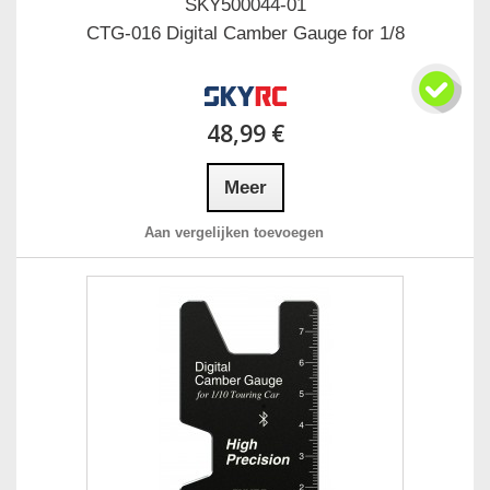
SKY500044-01
CTG-016 Digital Camber Gauge for 1/8
48,99 €
Meer
Aan vergelijken toevoegen