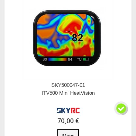
SKY500047-01
ITV500 Mini HeatVision
70,00 €
Meer