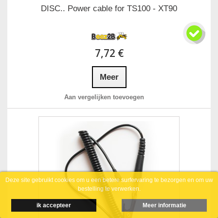
DISC.. Power cable for TS100 - XT90
7,72 €
Meer
Aan vergelijken toevoegen
Deze site gebruikt cookies om u een betere surfervaring te bezorgen en om uw
bestelling te verwerken.
ik accepteer
Meer informatie