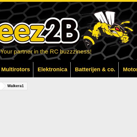
Your partner in the RC buzzziness!
Multirotors
Elektronica
Batterijen & co.
Moto
Walkera1