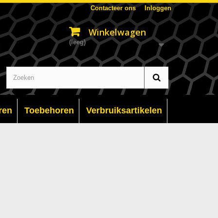
Contacteer ons
Inloggen
Winkelwagen
(leeg)
ren
Toebehoren
Verbruiksartikelen