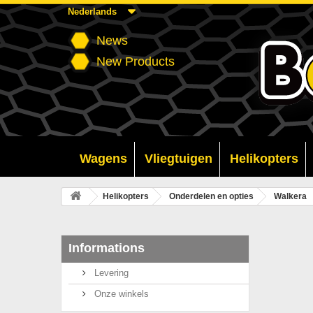
Nederlands
News
New Products
Wagens
Vliegtuigen
Helikopters
Helikopters
Onderdelen en opties
Walkera
Informations
Levering
Onze winkels