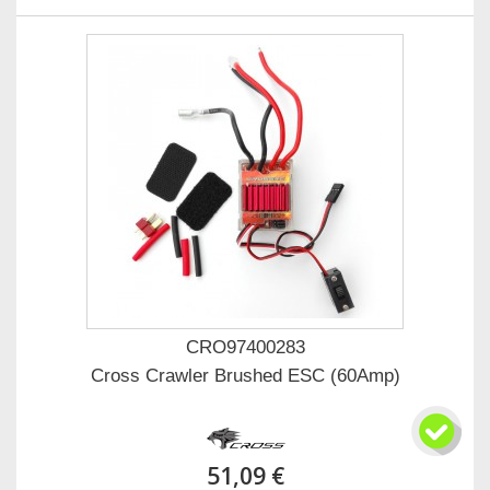
CRO97400283
Cross Crawler Brushed ESC (60Amp)
51,09 €