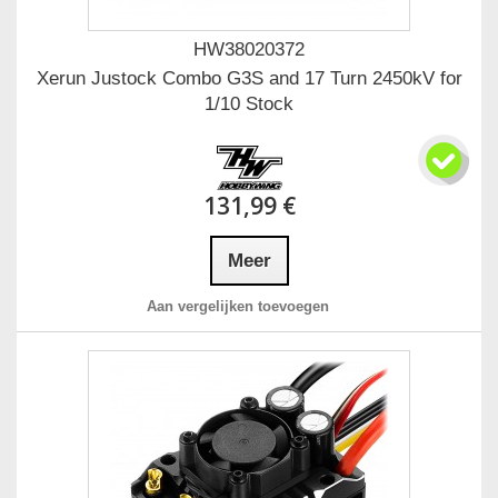
HW38020372
Xerun Justock Combo G3S and 17 Turn 2450kV for
1/10 Stock
131,99 €
Meer
Aan vergelijken toevoegen