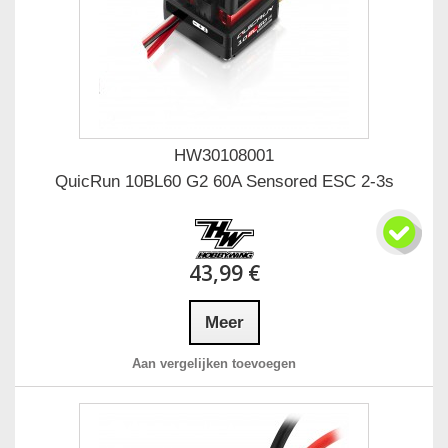
HW30108001
QuicRun 10BL60 G2 60A Sensored ESC 2-3s
43,99 €
Meer
Aan vergelijken toevoegen