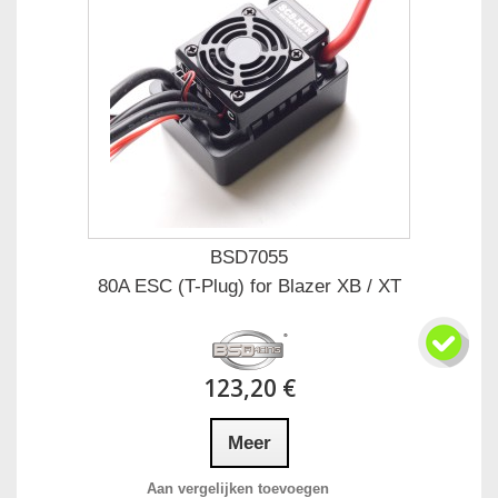
BSD7055
80A ESC (T-Plug) for Blazer XB / XT
123,20 €
Meer
Aan vergelijken toevoegen