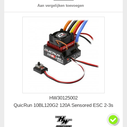
Aan vergelijken toevoegen
HW30125002
QuicRun 10BL120G2 120A Sensored ESC 2-3s