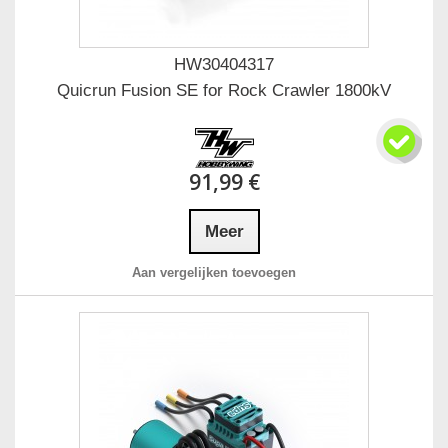
HW30404317
Quicrun Fusion SE for Rock Crawler 1800kV
91,99 €
Meer
Aan vergelijken toevoegen