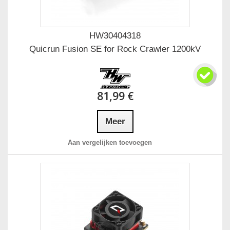
HW30404318
Quicrun Fusion SE for Rock Crawler 1200kV
81,99 €
Meer
Aan vergelijken toevoegen