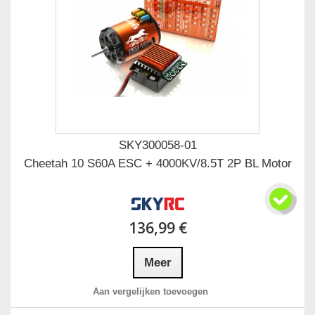
SKY300058-01
Cheetah 10 S60A ESC + 4000KV/8.5T 2P BL Motor
136,99 €
Meer
Aan vergelijken toevoegen