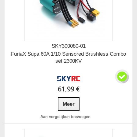
SKY300080-01
FuriaX Supa 60A 1/10 Sensored Brushless Combo
set 2300KV
61,99 €
Meer
Aan vergelijken toevoegen