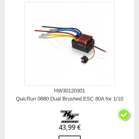
HW30120301
QuicRun 0880 Dual Brushed ESC 80A for 1/10
43,99 €