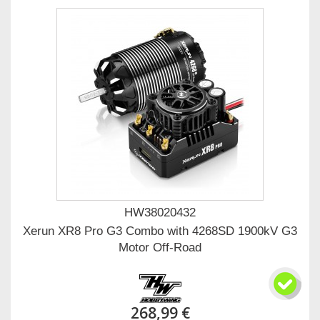
HW38020432
Xerun XR8 Pro G3 Combo with 4268SD 1900kV G3
Motor Off-Road
268,99 €