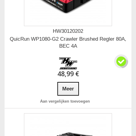
HW30120202
QuicRun WP1080-G2 Crawler Brushed Regler 80A,
BEC 4A
48,99 €
Meer
Aan vergelijken toevoegen