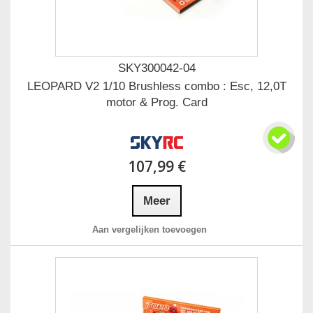
SKY300042-04
LEOPARD V2 1/10 Brushless combo : Esc, 12,0T
motor & Prog. Card
107,99 €
Meer
Aan vergelijken toevoegen