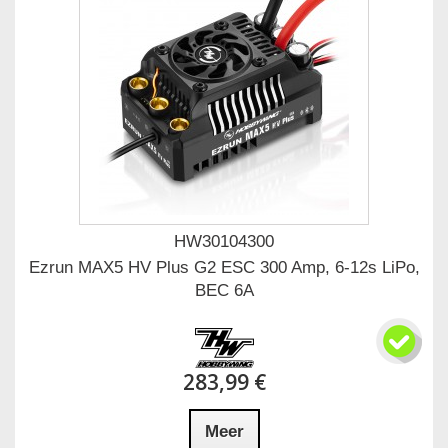
HW30104300
Ezrun MAX5 HV Plus G2 ESC 300 Amp, 6-12s LiPo,
BEC 6A
283,99 €
Meer