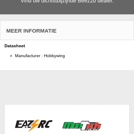
Vind uw dichtstbijzijnde Beez2b dealer.
MEER INFORMATIE
Datasheet
Manufacturer :
Hobbywing