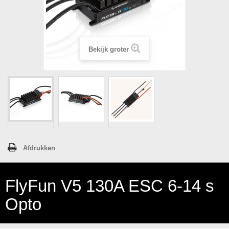
Bekijk groter
Afdrukken
FlyFun V5 130A ESC 6-14 s
Opto