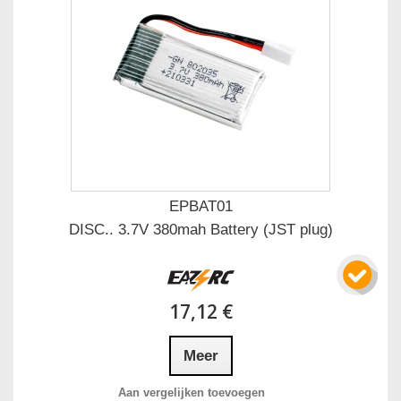
EPBAT01
DISC.. 3.7V 380mah Battery (JST plug)
17,12 €
Meer
Aan vergelijken toevoegen