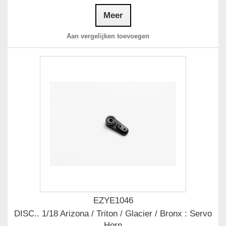
Meer
Aan vergelijken toevoegen
EZYE1046
DISC.. 1/18 Arizona / Triton / Glacier / Bronx : Servo
Horn