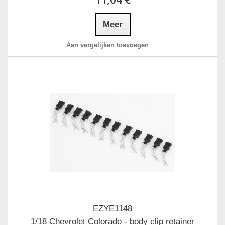
Meer
Aan vergelijken toevoegen
EZYE1148
1/18 Chevrolet Colorado - body clip retainer