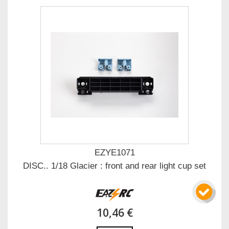
EZYE1071
DISC.. 1/18 Glacier : front and rear light cup set
10,46 €