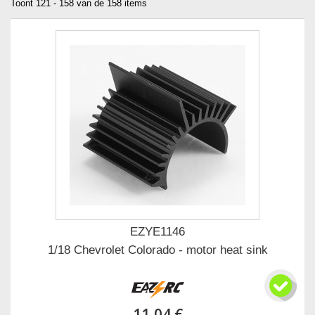
Toont 121 - 158 van de 158 items
EZYE1146
1/18 Chevrolet Colorado - motor heat sink
11,04 €