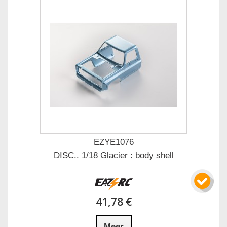
EZYE1076
DISC.. 1/18 Glacier : body shell
41,78 €
Meer