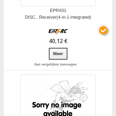
EPRX01
DISC.. Receiver(4-in-1 integrated)
40,12 €
Meer
Aan vergelijken toevoegen