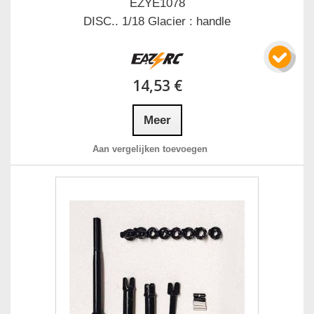
EZYE1078
DISC.. 1/18 Glacier : handle
14,53 €
Meer
Aan vergelijken toevoegen