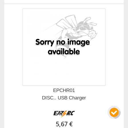
EPCHR01
DISC.. USB Charger
5,67 €