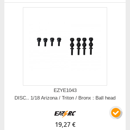
EZYE1043
DISC.. 1/18 Arizona / Triton / Bronx : Ball head
19,27 €