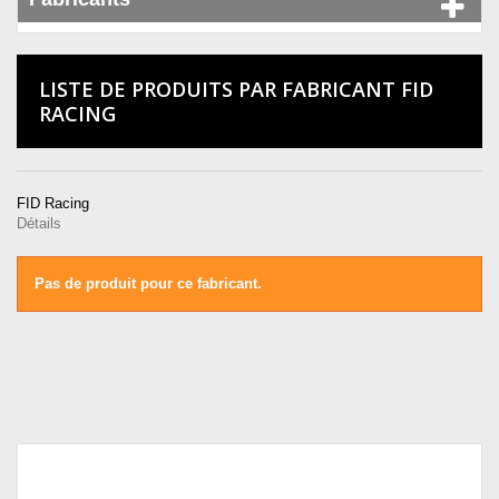
LISTE DE PRODUITS PAR FABRICANT FID
RACING
FID Racing
Détails
Pas de produit pour ce fabricant.