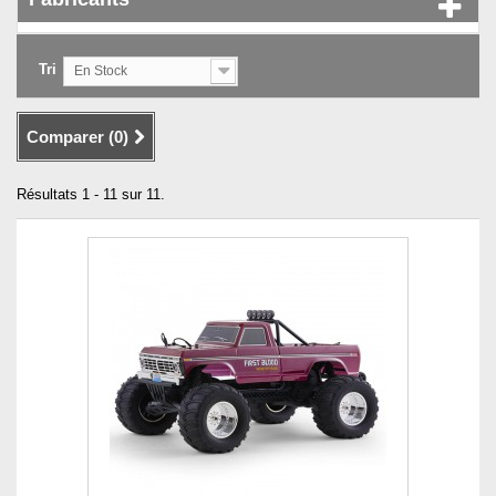
Tri
En Stock
Comparer (
0
)
Résultats 1 - 11 sur 11.