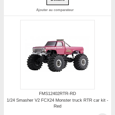
Ajouter au comparateur
FMS12402RTR-RD
1/24 Smasher V2 FCX24 Monster truck RTR car kit -
Red