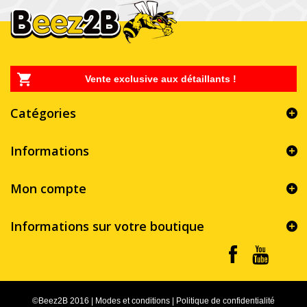
Vente exclusive aux détaillants !
Catégories
Informations
Mon compte
Informations sur votre boutique
©Beez2B 2016
|
Modes et conditions
|
Politique de confidentialité