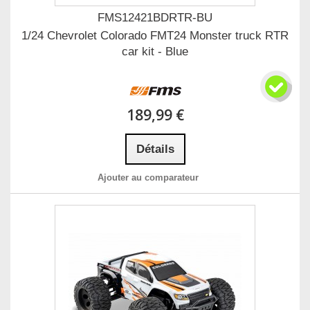
FMS12421BDRTR-BU
1/24 Chevrolet Colorado FMT24 Monster truck RTR
car kit - Blue
189,99 €
Détails
Ajouter au comparateur