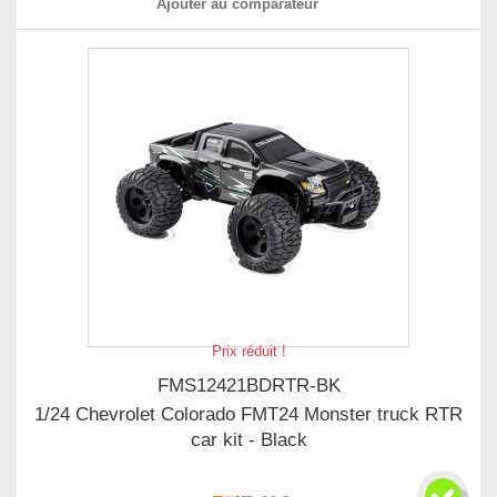
Ajouter au comparateur
Prix réduit !
FMS12421BDRTR-BK
1/24 Chevrolet Colorado FMT24 Monster truck RTR
car kit - Black