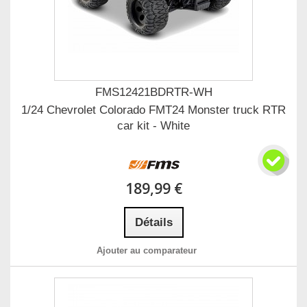
FMS12421BDRTR-WH
1/24 Chevrolet Colorado FMT24 Monster truck RTR
car kit - White
189,99 €
Détails
Ajouter au comparateur