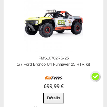
FMS10702RS-25
1/7 Ford Bronco U4 Funhaver 25 RTR kit
699,99 €
Détails