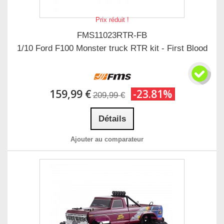
Prix réduit !
FMS11023RTR-FB
1/10 Ford F100 Monster truck RTR kit - First Blood
159,99 €
-23.81%
209,99 €
Détails
Ajouter au comparateur