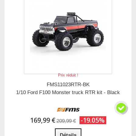
Prix réduit !
FMS11023RTR-BK
1/10 Ford F100 Monster truck RTR kit - Black
169,99 €
-19.05%
209,99 €
Détails