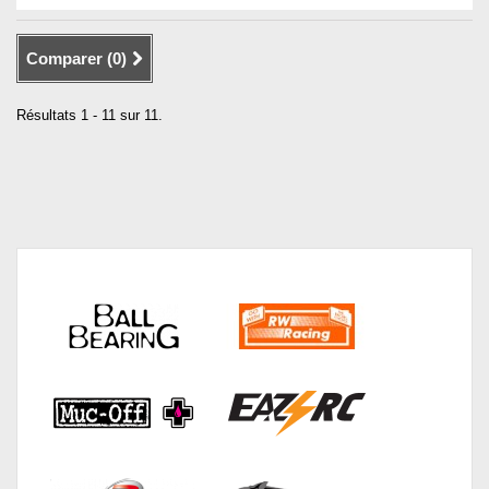
Comparer (
0
)
Résultats 1 - 11 sur 11.