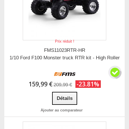
Prix réduit !
FMS11023RTR-HR
1/10 Ford F100 Monster truck RTR kit - High Roller
159,99 €
-23.81%
209,99 €
Détails
Ajouter au comparateur