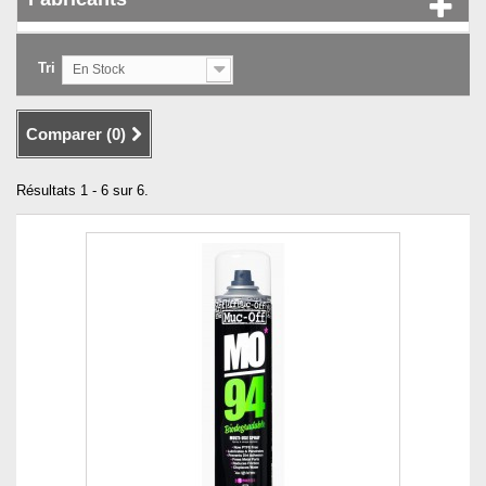
Tri
En Stock
Comparer (
0
)
Résultats 1 - 6 sur 6.