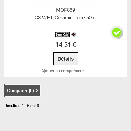
MOF869
C3 WET Ceramic Lube 50ml
14,51 €
Détails
Ajouter au comparateur
Comparer (
0
)
Résultats 1 - 6 sur 6.