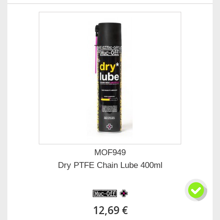
MOF949
Dry PTFE Chain Lube 400ml
12,69 €