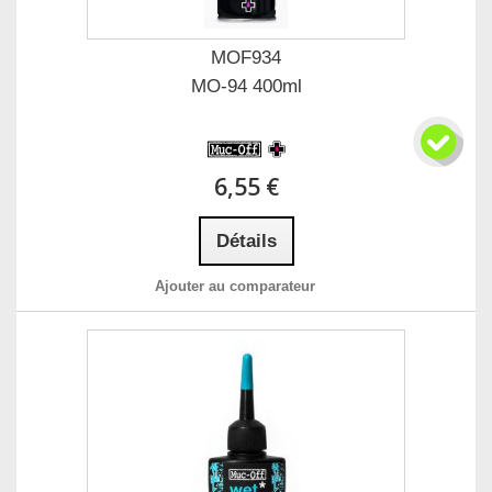
MOF934
MO-94 400ml
6,55 €
Détails
Ajouter au comparateur