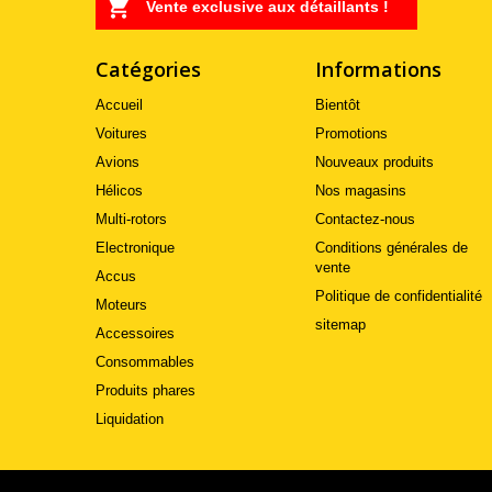
Vente exclusive aux détaillants !
Catégories
Informations
Accueil
Bientôt
Voitures
Promotions
Avions
Nouveaux produits
Hélicos
Nos magasins
Multi-rotors
Contactez-nous
Electronique
Conditions générales de
vente
Accus
Politique de confidentialité
Moteurs
sitemap
Accessoires
Consommables
Produits phares
Liquidation