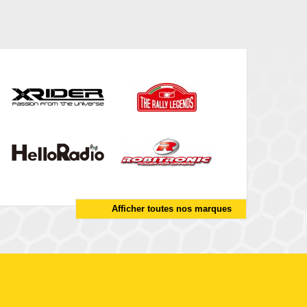
Afficher toutes nos marques