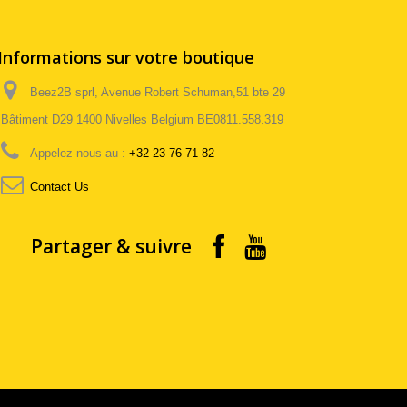
Informations sur votre boutique
Beez2B sprl, Avenue Robert Schuman,51 bte 29
Bâtiment D29 1400 Nivelles Belgium BE0811.558.319
Appelez-nous au :
+32 23 76 71 82
Contact Us
Partager & suivre