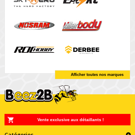
Afficher toutes nos marques
Vente exclusive aux détaillants !
Catégories