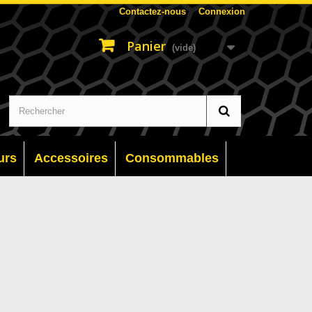
Contactez-nous
Connexion
Panier
(vide)
urs
Accessoires
Consommables