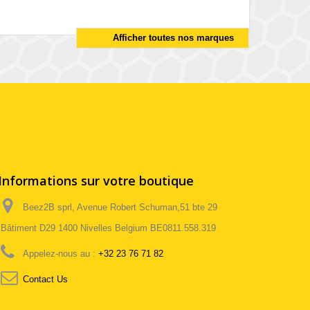
Afficher toutes nos marques
Informations sur votre boutique
Beez2B sprl, Avenue Robert Schuman,51 bte 29
Bâtiment D29 1400 Nivelles Belgium BE0811.558.319
Appelez-nous au :
+32 23 76 71 82
Contact Us