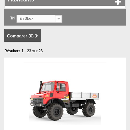
Tri
En Stock
Comparer (
0
)
Résultats 1 - 23 sur 23.