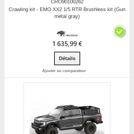
CRO90100262
Crawling kit - EMO XX2 1/5 RTR Brushless kit (Gun
metal gray)
1 635,99 €
Détails
Ajouter au comparateur