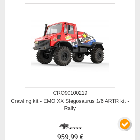
CRO90100219
Crawling kit - EMO XX Stegosaurus 1/6 ARTR kit -
Rally
959,99 €