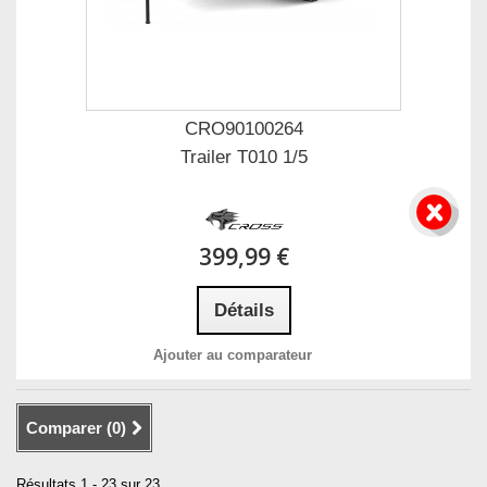
CRO90100264
Trailer T010 1/5
399,99 €
Détails
Ajouter au comparateur
Comparer (
0
)
Résultats 1 - 23 sur 23.