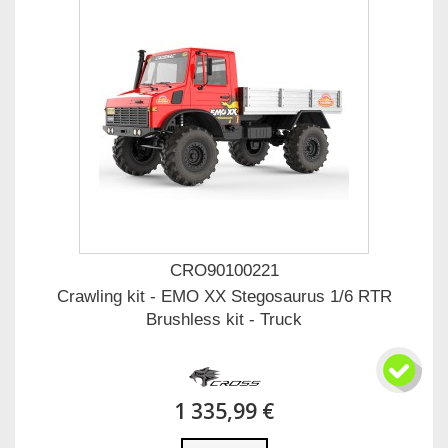
CRO90100221
Crawling kit - EMO XX Stegosaurus 1/6 RTR
Brushless kit - Truck
1 335,99 €