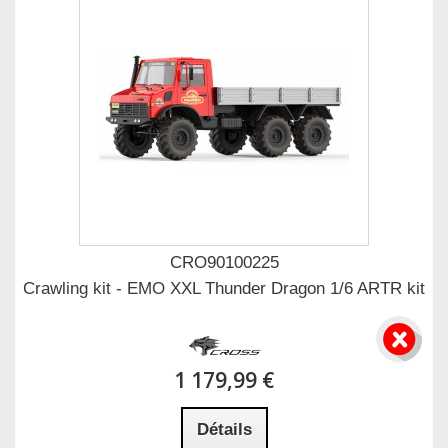
CRO90100225
Crawling kit - EMO XXL Thunder Dragon 1/6 ARTR kit
1 179,99 €
Détails