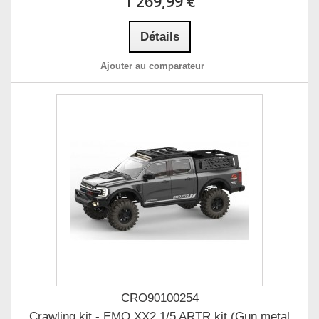
1 269,99 €
Détails
Ajouter au comparateur
CRO90100254
Crawling kit - EMO XX2 1/5 ARTR kit (Gun metal