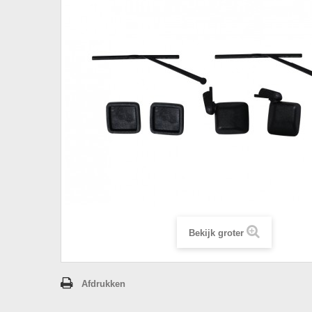
Bekijk groter
Afdrukken