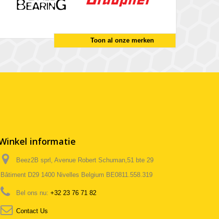
Toon al onze merken
Winkel informatie
Beez2B sprl, Avenue Robert Schuman,51 bte 29
Bâtiment D29 1400 Nivelles Belgium BE0811.558.319
Bel ons nu:
+32 23 76 71 82
Contact Us