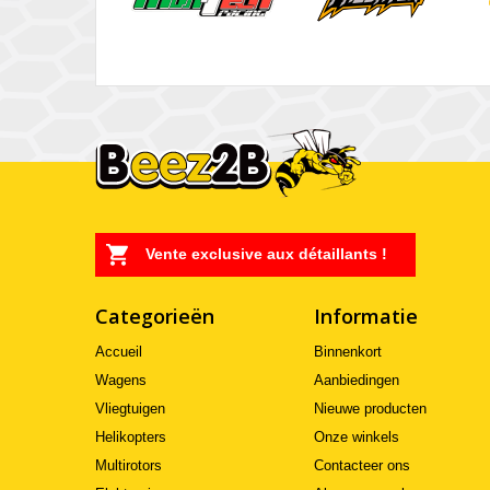
Vente exclusive aux détaillants !
Categorieën
Informatie
Accueil
Binnenkort
Wagens
Aanbiedingen
Vliegtuigen
Nieuwe producten
Helikopters
Onze winkels
Multirotors
Contacteer ons