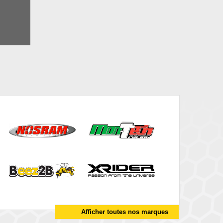
Afficher toutes nos marques