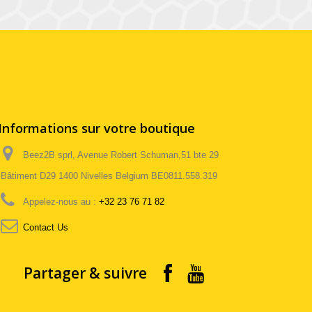
Informations sur votre boutique
Beez2B sprl, Avenue Robert Schuman,51 bte 29
Bâtiment D29 1400 Nivelles Belgium BE0811.558.319
Appelez-nous au :
+32 23 76 71 82
Contact Us
Partager & suivre