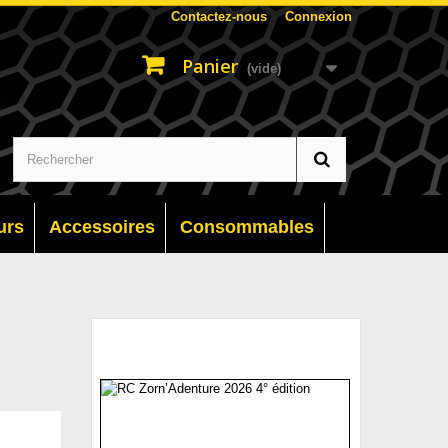
Contactez-nous
Connexion
Panier
(vide)
urs
Accessoires
Consommables