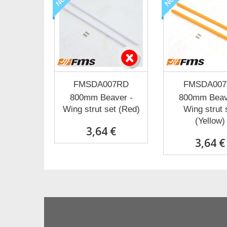
FMSDA007RD
FMSDA007
800mm Beaver -
800mm Beav
Wing strut set (Red)
Wing strut 
(Yellow)
3,64 €
3,64 €