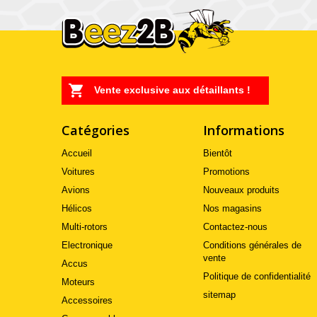
Vente exclusive aux détaillants !
Catégories
Informations
Accueil
Bientôt
Voitures
Promotions
Avions
Nouveaux produits
Hélicos
Nos magasins
Multi-rotors
Contactez-nous
Electronique
Conditions générales de
vente
Accus
Politique de confidentialité
Moteurs
sitemap
Accessoires