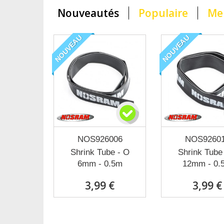
Nouveautés
Populaire
Mei
NOUVEAU
NOUVEAU
NOS926006
NOS9260
Shrink Tube - O
Shrink Tube
6mm - 0.5m
12mm - 0.
3,99 €
3,99 €