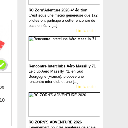
RC Zorn’Adenture 2026 4° édition
C’est sous une météo généreuse que 172
pilotes ont participé à cette rencontre de
passionnés v [...]
Lire la suite ...
Rencontre Interclubs Aéro Massilly 71
Le club Aéro Massilly 71, en Sud
Bourgogne (France), propose une
rencontre inter-club et une [...]
pe
Lire la suite ...
10
RC ZORN'S ADVENTURE 2026
L'événement pour les amateurs de scale